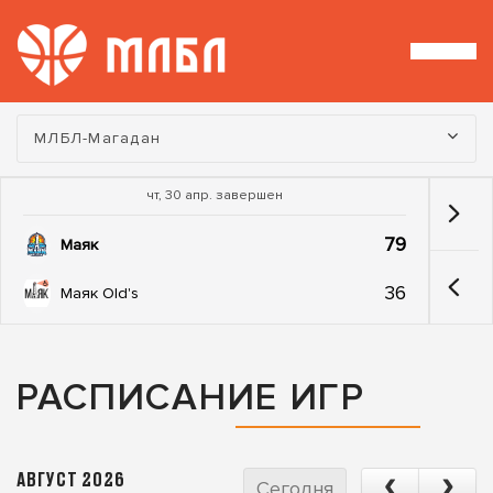
Турнир:
МЛБЛ-Магадан
чт, 30 апр. завершен
79
Маяк
36
Маяк Old's
РАСПИСАНИЕ ИГР
АВГУСТ 2026
Сегодня