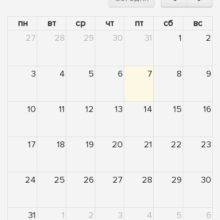
пн
вт
ср
чт
пт
сб
вс
27
28
29
30
31
1
2
3
4
5
6
7
8
9
10
11
12
13
14
15
16
17
18
19
20
21
22
23
24
25
26
27
28
29
30
31
1
2
3
4
5
6