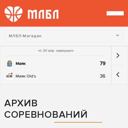
Турнир:
МЛБЛ-Магадан
чт, 30 апр. завершен
79
Маяк
36
Маяк Old's
АРХИВ
СОРЕВНОВАНИЙ