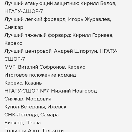
Лучший атакующий защитник: Кирилл Белов,
НГАТУ-СШОР-7
Лучший легкий форвард: Игорь Журавлев,
Сияжар
Лучший тяжелый форвард: Кирилл Горнаев,
Карекс
Лучший центровой: Андрей Шпортун, НГАТУ-
СШОР-7
MVP: Виталий Софронов, Карекс
Итоговое положение команд
Карекс, Казань
НГАТУ-СШОР №7, Нижний Новгород
Сияжар, Мордовия
Купол-Ветераны, Ижевск
СНК-Легенда, Самара
Биокор, Пенза
Тольятти-Азот, Тольятти