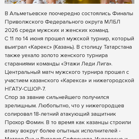
В Альметьевске поочередно состоялись Финалы
Приволжского Федерального округа МЛБЛ
2026 среди мужских и женских команд.
С 11 по 14 июня прошел мужской турнир, который
выиграл «Карекс» (Казань). В столицу Татарстана
также уехало золото женского турнира
стараниями команды «Этажи Леди Лига».
Центральный матч мужского турнира прошел с
участием казанского «Карекса» и нижегородской
НГАТУ-СШОР-7.
Спор за звание сильнейшего получился
зрелищным. Любопытно, что у нижегородцев
солировал 18-летний атакующий защитник
Прохор Фомин. В то время как казанцы строили
атаку вокруг более опытных исполнителей -
Матвея Яна и Виталия Софронова. Интересно и