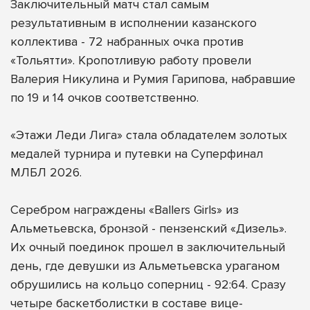
Заключительный матч стал самым
результативным в исполнении казанского
коллектива - 72 набранных очка против
«Тольятти». Кропотливую работу провели
Валерия Никулина и Румия Гарипова, набравшие
по 19 и 14 очков соответственно.
«Этажи Леди Лига» стала обладателем золотых
медалей турнира и путевки на Суперфинал
МЛБЛ 2026.
Серебром награждены «Ballers Girls» из
Альметьевска, бронзой - пензенский «Дизель».
Их очный поединок прошел в заключительный
день, где девушки из Альметьевска ураганом
обрушились на кольцо соперниц - 92:64. Сразу
четыре баскетболистки в составе вице-