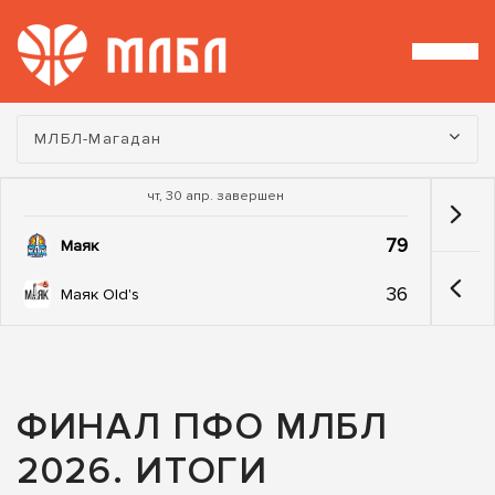
Турнир:
МЛБЛ-Магадан
чт, 30 апр. завершен
79
Маяк
36
Маяк Old's
ФИНАЛ ПФО МЛБЛ
2026. ИТОГИ