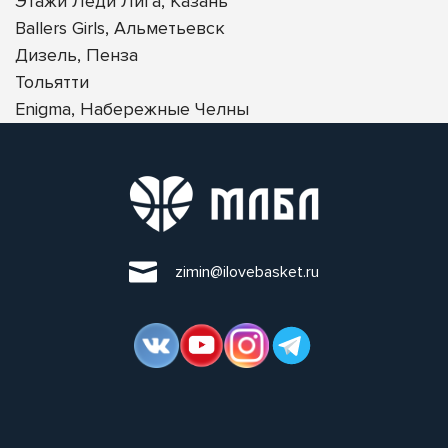
Этажи Леди Лига, Казань
Ballers Girls, Альметьевск
Дизель, Пенза
Тольятти
Enigma, Набережные Челны
zimin@ilovebasket.ru