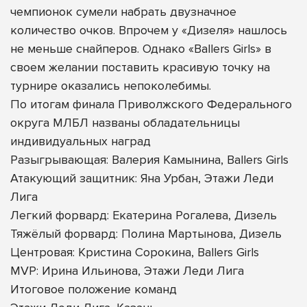
чемпионок сумели набрать двузначное
количество очков. Впрочем у «Дизеля» нашлось
не меньше снайперов. Однако «Ballers Girls» в
своем желании поставить красивую точку на
турнире оказались непоколебимы.
По итогам финала Приволжского Федерального
округа МЛБЛ названы обладательницы
индивидуальных наград
Разыгрывающая: Валерия Камынина, Ballers Girls
Атакующий защитник: Яна Урбан, Этажи Леди
Лига
Легкий форвард: Екатерина Рогалева, Дизель
Тяжёлый форвард: Полина Мартынова, Дизель
Центровая: Кристина Сорокина, Ballers Girls
MVP: Ирина Ильинова, Этажи Леди Лига
Итоговое положение команд