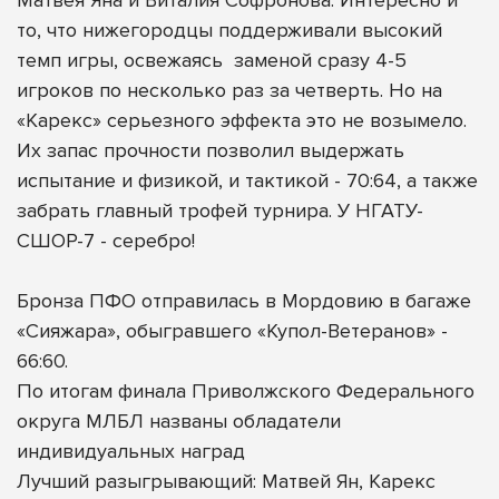
то, что нижегородцы поддерживали высокий
темп игры, освежаясь
заменой сразу 4-5
игроков по несколько раз за четверть. Но на
«Карекс» серьезного эффекта это не возымело.
Их запас прочности позволил выдержать
испытание и физикой, и тактикой - 70:64, а также
забрать главный трофей турнира. У НГАТУ-
СШОР-7 - серебро!
Бронза ПФО отправилась в Мордовию в багаже
«Сияжара», обыгравшего «Купол-Ветеранов» -
66:60.
По итогам финала Приволжского Федерального
округа МЛБЛ названы обладатели
индивидуальных наград
Лучший разыгрывающий: Матвей Ян, Карекс