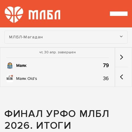
Турнир:
МЛБЛ-Магадан
чт, 30 апр. завершен
79
Маяк
36
Маяк Old's
ФИНАЛ УРФО МЛБЛ
2026. ИТОГИ