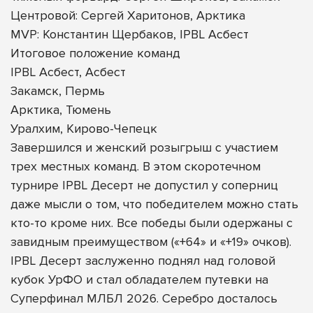
Центровой: Сергей Харитонов, Арктика
MVP: Константин Щербаков, IPBL Асбест
Итоговое положение команд
IPBL Асбест, Асбест
Закамск, Пермь
Арктика, Тюмень
Уралхим, Кирово-Чепецк
Завершился и женский розыгрыш с участием
трех местных команд. В этом скоротечном
турнире IPBL Десерт не допустил у соперниц
даже мысли о том, что победителем можно стать
кто-то кроме них. Все победы были одержаны с
завидным преимуществом («+64» и «+19» очков).
IPBL Десерт заслуженно поднял над головой
кубок УрФО и стал обладателем путевки на
Суперфинал МЛБЛ 2026. Серебро досталось