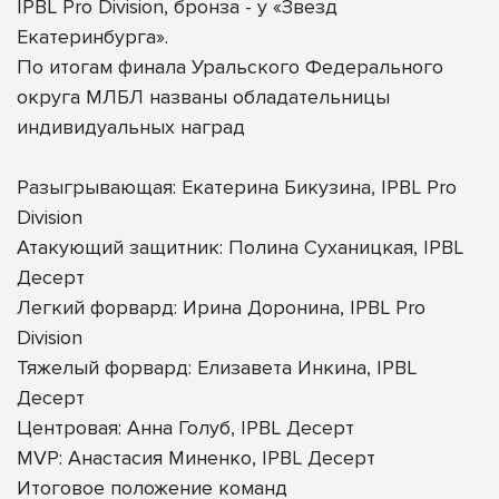
IPBL Pro Division, бронза - у «Звезд
Екатеринбурга».
По итогам финала Уральского Федерального
округа МЛБЛ названы обладательницы
индивидуальных наград
Разыгрывающая: Екатерина Бикузина, IPBL Pro
Division
Атакующий защитник: Полина Суханицкая, IPBL
Десерт
Легкий форвард: Ирина Доронина, IPBL Pro
Division
Тяжелый форвард: Елизавета Инкина, IPBL
Десерт
Центровая: Анна Голуб, IPBL Десерт
MVP: Анастасия Миненко, IPBL Десерт
Итоговое положение команд