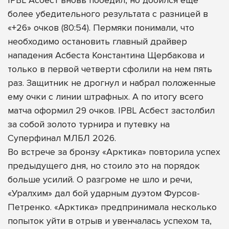
более убедительного результата с разницей в
«+26» очков (80:54). Пермяки понимали, что
необходимо остановить главный драйвер
нападения Асбеста Константина Щербакова и
только в первой четверти сфолили на нем пять
раз. Защитник не дрогнул и набрал положенные
ему очки с линии штрафных. А по итогу всего
матча оформил 29 очков. IPBL Асбест застолбил
за собой золото турнира и путевку на
Суперфинал МЛБЛ 2026.
Во встрече за бронзу «Арктика» повторила успех
предыдущего дня, но стоило это на порядок
больше усилий. О разгроме не шло и речи,
«Уралхим» дал бой ударным дуэтом Фурсов-
Петренко. «Арктика» предпринимала несколько
попыток уйти в отрыв и увенчалась успехом та,