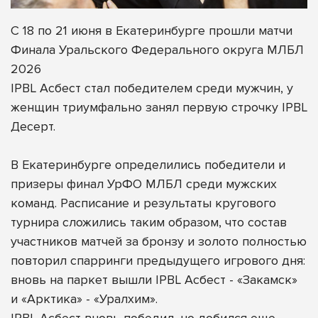
С 18 по 21 июня в Екатеринбурге прошли матчи
Финала Уральского Федерального округа МЛБЛ
2026
IPBL Асбест стал победителем среди мужчин, у
женщин триумфально занял первую строчку IPBL
Десерт.
В Екатеринбурге определились победители и
призеры финал УрФО МЛБЛ среди мужских
команд. Расписание и результаты кругового
турнира сложились таким образом, что состав
участников матчей за бронзу и золото полностью
повторил спарринги предыдущего игрового дня:
вновь на паркет вышли IPBL Асбест - «Закамск»
и «Арктика» - «Уралхим».
IPBL Асбест вновь победил, но добился еще