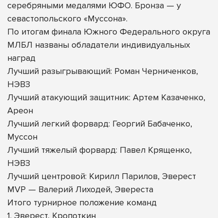
серебряными медалями ЮФО. Бронза — у
севастопольского «Муссона».
По итогам финала Южного Федерального округа
МЛБЛ названы обладатели индивидуальных
наград
Лучший разыгрывающий: Роман Черниченков,
НЭВЗ
Лучший атакующий защитник: Артем Казаченко,
Ареон
Лучший легкий форвард: Георгий Бабаченко,
Муссон
Лучший тяжелый форвард: Павел Крященко,
НЭВЗ
Лучший центровой: Кирилл Парилов, Эверест
MVP — Валерий Лиходей, Эвереста
Итого турнирное положение команд
1. Эверест, Кропоткин