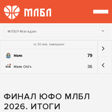
Турнир:
МЛБЛ-Магадан
чт, 30 апр. завершен
79
Маяк
36
Маяк Old's
ФИНАЛ ЮФО МЛБЛ
2026. ИТОГИ