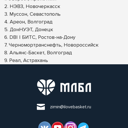
2. НЭВЗ, Новочеркасск
3. Муссон, Севастополь
4. Ареон, Волгоград
5. ДонНУЭТ, Донецк
6. DBI | БИТС, Ростов-на-Дону
7. Черномортранснефть, Новороссийск
8. Альянс-Баскет, Волгоград
9. Реал, Астрахань
zimin@ilovebasket.ru