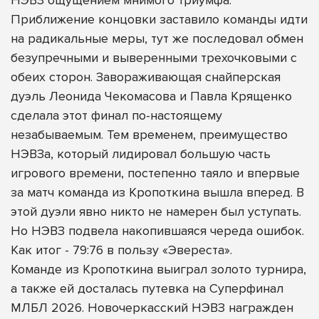
Приближение концовки заставило команды идти
на радикальные меры, тут же последовал обмен
безупречными и выверенными трехочковыми с
обеих сторон. Завораживающая снайперская
дуэль Леонида Чекомасова и Павла Крященко
сделала этот финал по-настоящему
незабываемым. Тем временем, преимущество
НЭВЗа, который лидировал большую часть
игрового времени, постепенно таяло и впервые
за матч команда из Кропоткина вышла вперед. В
этой дуэли явно никто не намерен был уступать.
Но НЭВЗ подвела накопившаяся череда ошибок.
Как итог - 79:76 в пользу «Эвереста».
Команде из Кропоткина выиграл золото турнира,
а также ей досталась путевка на Суперфинал
МЛБЛ 2026. Новочеркасский НЭВЗ награжден