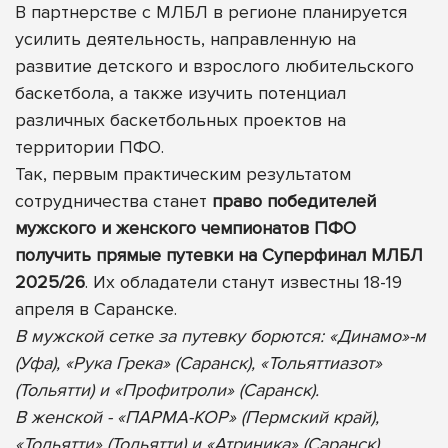
В партнерстве с МЛБЛ в регионе планируется
усилить деятельность, направленную на
развитие детского и взрослого любительского
баскетбола, а также изучить потенциал
различных баскетбольных проектов на
территории ПФО.
Так, первым практическим результатом
сотрудничества станет
право победителей
мужского и женского чемпионатов ПФО
получить прямые путевки на Суперфинал МЛБЛ
2025/26
. Их обладатели станут известны 18-19
апреля в Саранске.
В мужской сетке за путевку борются: «Динамо»-м
(Уфа), «Рука Грека» (Саранск), «Тольяттиазот»
(Тольятти) и «Профитроли» (Саранск).
В женской - «ПАРМА-КОР» (Пермский край),
«Тольятти» (Тольятти) и «Атриника» (Саранск).