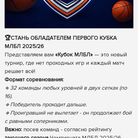
🏆СТАНЬ ОБЛАДАТЕЛЕМ ПЕРВОГО КУБКА
МЛБЛ 2025/26
Представляем вам
«Кубок МЛБЛ»
— это новый
турнир, где нет проходных игр и каждый матч
решает всё!
Формат соревнования:
🔹
32 команды любых уровней в двух сетках (по
16).
🔹Победитель проходит дальше.
🔹Проигравший не вылетает - он продолжает бой
с равными соперниками.
Важно:
посев команд - согласно рейтингу
текущего сезона
Чемпионата МЛБЛ 2025/26.