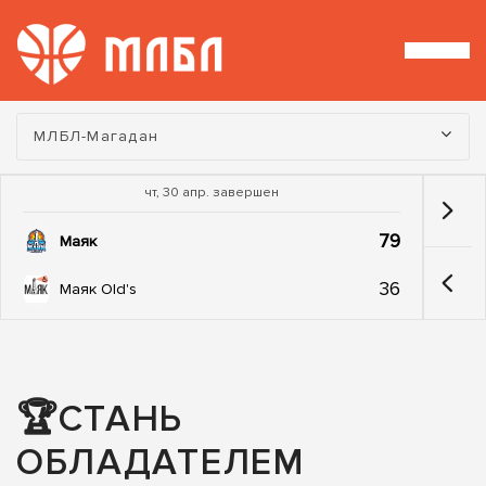
Турнир:
МЛБЛ-Магадан
чт, 30 апр. завершен
79
Маяк
36
Маяк Old's
🏆СТАНЬ
ОБЛАДАТЕЛЕМ