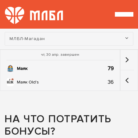
Турнир:
МЛБЛ-Магадан
чт, 30 апр. завершен
79
Маяк
36
Маяк Old's
НА ЧТО ПОТРАТИТЬ
БОНУСЫ?