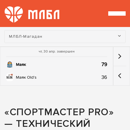
Турнир:
МЛБЛ-Магадан
чт, 30 апр. завершен
79
Маяк
36
Маяк Old's
«СПОРТМАСТЕР PRO»
— ТЕХНИЧЕСКИЙ