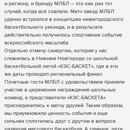
и региону, и бренду МЛБЛ – это как раз тот
случай, когда всё совпало. Матч звезд МЛБЛ
удачно встроился в концепцию нижегородского
баскетбольного уикэнда, и в результате
действительно получилось спортивное событие
всероссийского масштаба.
Отдельно отмечу синергию, которая у нас
сложилась в Нижнем Новгороде со школьной
баскетбольной лигой «КЭС-БАСКЕТ», где в эти
же даты проходил региональный финал.
Почетные гости МЛБЛ с удовольствием приняли
участие в церемонии награждения школьных
команд, а представители «КЭС-БАСКЕТА»
присоединились к матчу друзей. Таким образом,
мы приумножили ценность события и еще
сильнее сплотились друг с другом в вопросе
развития массового баскетбола. А главное, дети