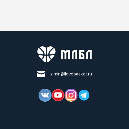
zimin@ilovebasket.ru