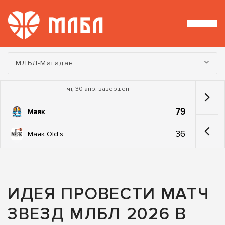
Турнир:
МЛБЛ-Магадан
чт, 30 апр. завершен
79
Маяк
36
Маяк Old's
ИДЕЯ ПРОВЕСТИ МАТЧ
ЗВЕЗД МЛБЛ 2026 В