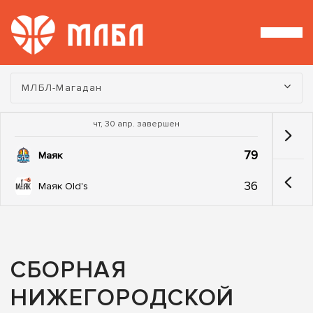
Турнир:
МЛБЛ-Магадан
чт, 30 апр. завершен
79
Маяк
36
Маяк Old's
СБОРНАЯ
НИЖЕГОРОДСКОЙ