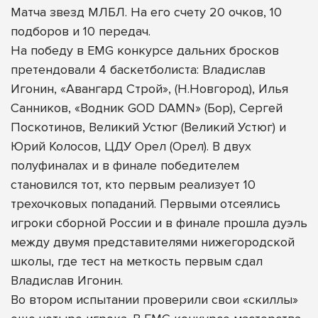
Матча звезд МЛБЛ. На его счету 20 очков, 10
подборов и 10 передач.
На победу в EMG конкурсе дальних бросков
претендовали 4 баскетболиста: Владислав
Игонин, «Авангард Строй», (Н.Новгород), Илья
Санников, «Водник GOD DAMN» (Бор), Сергей
Поскотинов, Великий Устюг (Великий Устюг) и
Юрий Колосов, ЦДУ Орел (Орел). В двух
полуфиналах и в финале победителем
становился тот, кто первым реализует 10
трехочковых попаданий. Первыми отсеялись
игроки сборной России и в финале прошла дуэль
между двумя представителями нижегородской
школы, где тест на меткость первым сдал
Владислав Игонин.
Во втором испытании проверили свои «скиллы»