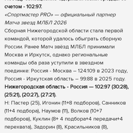
счетом - 102:97.
«Спортмастер PRO» — официальный партнер
Матча звезд МЛБЛ 2026
Сборная Нижегородской области стала первой
командой, которой удалось обыграть сборную
России. Ранее Матч звёзд МЛБЛ принимали
Москва и Иркутск, однако региональные
команды оба раза уступили в звездном
поединке: Россия - Москва – 124:109 в 2023 году,
Россия - Иркутская область – 99:88 в 2025 году.
Нижегородская область - Россия — 102:97 (30:28),
(25:21), (20:27), (27:21).
Н: Пастер (25), Игонин (11+8 подборов), Санников
(11+4 подбора), Наумов (11), Волков (10+7
подборов), Куклин (8+ 4 подбора+4 передачи+4
перехвата), Задорин (8), Красильников (8),