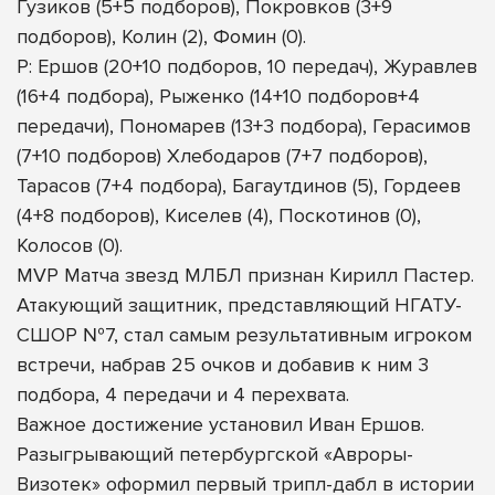
Гузиков (5+5 подборов), Покровков (3+9
подборов), Колин (2), Фомин (0).
Р: Ершов (20+10 подборов, 10 передач), Журавлев
(16+4 подбора), Рыженко (14+10 подборов+4
передачи), Пономарев (13+3 подбора), Герасимов
(7+10 подборов) Хлебодаров (7+7 подборов),
Тарасов (7+4 подбора), Багаутдинов (5), Гордеев
(4+8 подборов), Киселев (4), Поскотинов (0),
Колосов (0).
MVP Матча звезд МЛБЛ признан Кирилл Пастер.
Атакующий защитник, представляющий НГАТУ-
СШОР №7, стал самым результативным игроком
встречи, набрав 25 очков и добавив к ним 3
подбора, 4 передачи и 4 перехвата.
Важное достижение установил Иван Ершов.
Разыгрывающий петербургской «Авроры-
Визотек» оформил первый трипл-дабл в истории