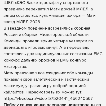
ШБЛ «КЭС-Баскет», эстафету спортивного
праздника перехватил Матч друзей МЛБЛ, а
затем состоялась кульминация вечера — Матч
звезд МЛБЛ 2026.
В звездном поединке встретились сборная
России и сборная Нижегородской области.
Команды провели яркие четыре четверти по
двенадцать игровых минут. А в перерывах
состоялись два индивидуальных состязания: EMG
конкурс дальних бросков и EMG конкурс
мастерства.
Матч превзошел все ожидания: обе команды
показали свой атлетический и тактический
максимум, украсив игру доброй порцией
хайлайтов. Пересмотреть их можно тут:
https://vkvideo.ru/video-57520441_456240567
Победу сенсационно одержали нижегородцы со