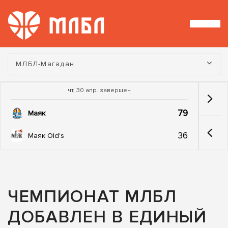
Турнир:
МЛБЛ-Магадан
чт, 30 апр. завершен
79
Маяк
36
Маяк Old's
ЧЕМПИОНАТ МЛБЛ
ДОБАВЛЕН В ЕДИНЫЙ