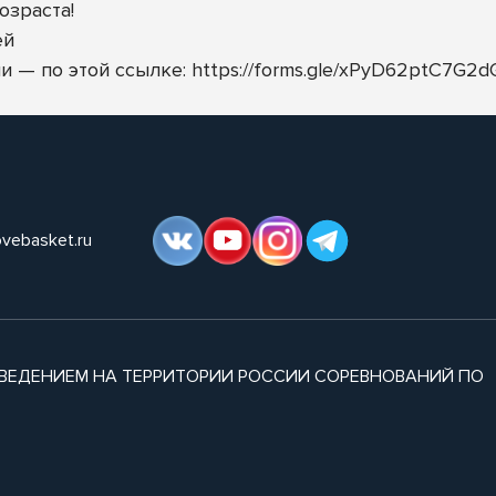
озраста!
ей
 — по этой ссылке: https://forms.gle/xPyD62ptC7G2d
ovebasket.ru
ВЕДЕНИЕМ НА ТЕРРИТОРИИ РОССИИ СОРЕВНОВАНИЙ ПО