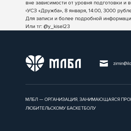
вне зависимости от уровня подготовки и в
▫️УСЗ «Дружба», 8 января, 14:00, 3000 рубл
Для записи и более подробной информации
Или тг: @y_kisel23
zimin@il
МЛБЛ — ОРГАНИЗАЦИЯ, ЗАНИМАЮЩАЯСЯ ПРО
ЛЮБИТЕЛЬСКОМУ БАСКЕТБОЛУ