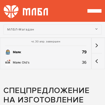
Турнир:
МЛБЛ-Магадан
чт, 30 апр. завершен
79
Маяк
36
Маяк Old's
СПЕЦПРЕДЛОЖЕНИЕ
НА ИЗГОТОВЛЕНИЕ