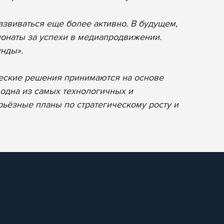
звиваться еще более активно. В будущем,
ионаты за успехи в медиапродвижении.
унды».
ческие решения принимаются на основе
 одна из самых технологичных и
рьёзные планы по стратегическому росту и