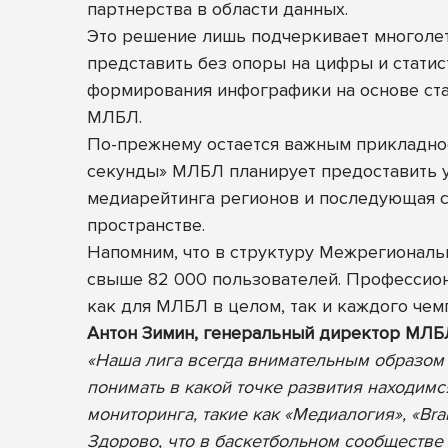
партнерства
в области данных.
Это решение
лишь подчеркивает многолет
представить без опоры на цифры и статис
формирования инфографики на основе стат
МЛБЛ.
По-прежнему остается важным прикладное
секунды» МЛБЛ планирует предоставить у
медиарейтинга регионов и последующая с
пространстве.
Напомним, что в структуру Межрегиональн
свыше 82 000 пользователей. Профессио
как для МЛБЛ в целом, так и каждого чем
Антон Зимин, генеральный директор МЛБ
«Наша лига всегда внимательным образом 
понимать в какой точке развития находим
мониторинга, такие как «Медиалогия», «Bran
Здорово, что в баскетбольном сообществе