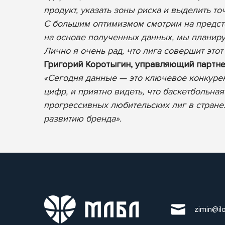
продукт, указать зоны риска и выделить то
С большим оптимизмом смотрим на предсто
на основе полученных данных, мы планиру
Лично я очень рад, что лига совершит это
Григорий Коротыгин, управляющий партне
«Сегодня данные — это ключевое конкуре
цифр, и приятно видеть, что баскетбольн
прогрессивных любительских лиг в стране.
развитию бренда».
zimin@il