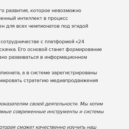
го развития, которое невозможно
венный интеллект в процесс
ен для всех чемпионатов под эгидой
 сотрудничестве с платформой «24
скачка. Его основой станет формирование
ивно развиваться в информационном
пионата, а в системе зарегистрированы
рмировать стратегию медиапродвижения
оказателям своей деятельности. Мы хотим
 самые современные инструменты и системы
оторая сможет качественно изучить наш