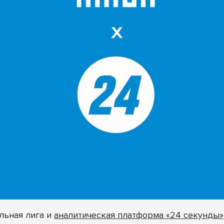
льная лига и
аналитическая платформа «24 секунды»