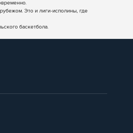
овременно.
рубежом. Это и лиги-исполины, где
ьского баскетбола.