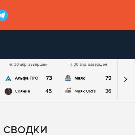
чт, 30 апр. завершен
чт, 30 апр. завершен
73
79
Альфа ПРО
Маяк
45
36
Сияние
Маяк Old's
Я СВОДКИ