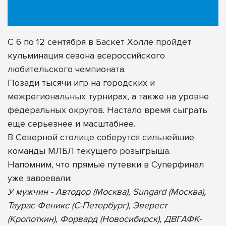
С 6 по 12 сентября в Баскет Холле пройдет
кульминация сезона всероссийского
любительского чемпионата.
Позади тысячи игр на городских и
межрегиональных турнирах, а также на уровне
федеральных округов. Настало время сыграть
еще серьезнее и масштабнее.
В Северной столице соберутся сильнейшие
команды МЛБЛ текущего розыгрыша.
Напомним, что прямые путевки в Суперфинал
уже завоевали:
У мужчин - Автодор (Москва), Sungard (Москва),
Таурас Феникс (С-Петербург), Эверест
(Кропоткин), Форвард (Новосибирск), ДВГАФК-