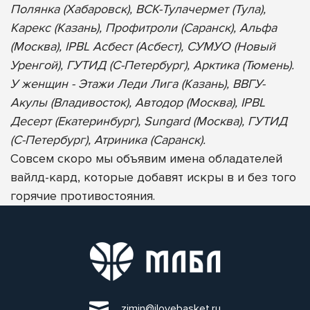
Полянка (Хабаровск), ВСК-Тулачермет (Тула),
Карекс (Казань), Профитроли (Саранск), Альфа
(Москва), IPBL Асбест (Асбест), СУМУО (Новый
Уренгой), ГУТИД (С-Петербург), Арктика (Тюмень).
У женщин - Этажи Леди Лига (Казань), ВВГУ-
Акулы (Владивосток), Автодор (Москва), IPBL
Десерт (Екатеринбург), Sungard (Москва), ГУТИД
(С-Петербург), Атриника (Саранск).
Совсем скоро мы объявим имена обладателей
вайлд-кард, которые добавят искры в и без того
горячие противостояния.
zimin@ilovebasket.ru