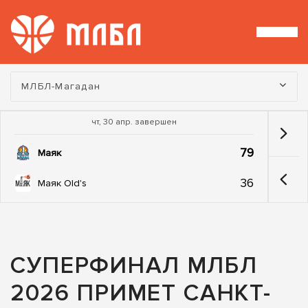
Турнир:
МЛБЛ-Магадан
чт, 30 апр. завершен
79
Маяк
36
Маяк Old's
СУПЕРФИНАЛ МЛБЛ
2026 ПРИМЕТ САНКТ-