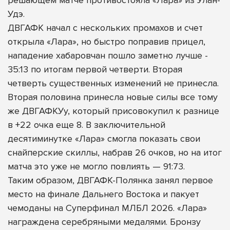
Удэ.
ДВГАФК начал с нескольких промахов и счет
открыла «Лара», но быстро поправив прицел,
нападение хабаровчан пошло заметно лучше -
35:13 по итогам первой четверти. Вторая
четверть существенных изменений не принесла.
Вторая половина принесла новые силы все тому
же ДВГАФКУу, который присовокупил к разнице
в +22 очка еще 8. В заключительной
десятиминутке «Лара» смогла показать свои
снайперские скиллы, набрав 26 очков, но на итог
матча это уже не могло повлиять — 91:73.
Таким образом, ДВГАФК-Полянка занял первое
место на финале Дальнего Востока и пакует
чемоданы на Суперфинал МЛБЛ 2026. «Лара»
награждена серебряными медалями. Бронзу