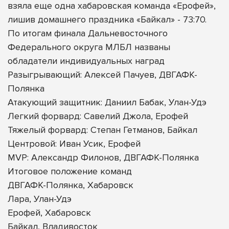
взяла еще одна хабаровская команда «Ерофей»,
лишив домашнего праздника «Байкал» - 73:70.
По итогам финала Дальневосточного
Федерального округа МЛБЛ названы
обладатели индивидуальных наград
Разыгрывающий: Алексей Пачуев, ДВГАФК-
Полянка
Атакующий защитник: Даниил Бабак, Улан-Удэ
Легкий форвард: Савелий Джола, Ерофей
Тяжелый форвард: Степан Гетманов, Байкал
Центровой: Иван Усик, Ерофей
MVP: Александр Филонов, ДВГАФК-Полянка
Итоговое положение команд
ДВГАФК-Полянка, Хабаровск
Лара, Улан-Удэ
Ерофей, Хабаровск
Байкал, Владивосток