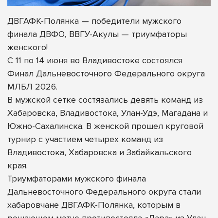
ДВГАФК-Полянка — победители мужского
финала ДВФО, ВВГУ-Акулы — триумфаторы
женского!
С 11 по 14 июня во Владивостоке состоялся
Финал Дальневосточного Федерального округа
МЛБЛ 2026.
В мужской сетке состязались девять команд из
Хабаровска, Владивостока, Улан-Удэ, Магадана и
Южно-Сахалинска. В женской прошел круговой
турнир с участием четырех команд из
Владивостока, Хабаровска и Забайкальского
края.
Триумфаторами мужского
финала
Дальневосточного Федерального округа стали
хабаровчане ДВГАФК-Полянка, которым в
решающем матче противостояла «Лара» из Улан-