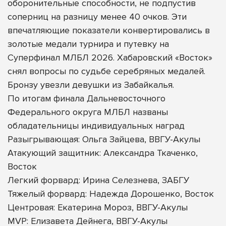
оборонительные способности, не подпустив
соперниц на разницу менее 40 очков. Эти
впечатляющие показатели конвертировались в
золотые медали турнира и путевку на
Суперфинал МЛБЛ 2026. Хабаровский «Восток»
снял вопросы по судьбе серебряных медалей.
Бронзу увезли девушки из Забайкалья.
По итогам финала Дальневосточного
Федерального округа МЛБЛ названы
обладательницы индивидуальных наград
Разыгрывающая: Ольга Зайцева, ВВГУ-Акулы
Атакующий защитник: Александра Ткаченко,
Восток
Легкий форвард: Ирина Селезнева, ЗАБГУ
Тяжелый форвард: Надежда Дорошенко, Восток
Центровая: Екатерина Мороз, ВВГУ-Акулы
MVP: Елизавета Дейнега, ВВГУ-Акулы