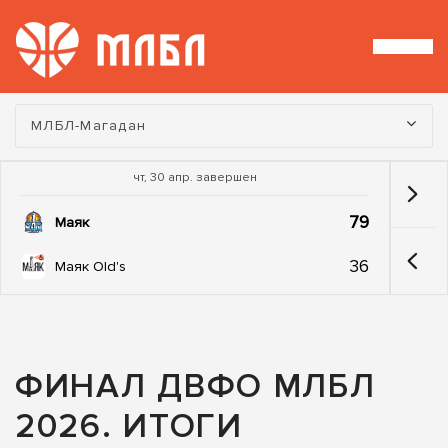
Турнир:
МЛБЛ-Магадан
чт, 30 апр. завершен
79
Маяк
36
Маяк Old's
ФИНАЛ ДВФО МЛБЛ
2026. ИТОГИ