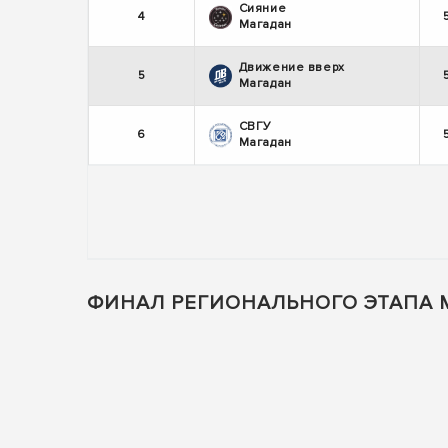
Сияние
4
Магадан
Движение вверх
5
Магадан
СВГУ
6
Магадан
ФИНАЛ РЕГИОНАЛЬНОГО ЭТАПА 