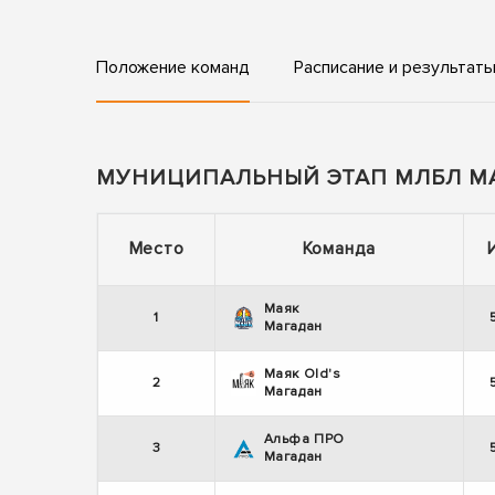
Положение команд
Расписание и результат
МУНИЦИПАЛЬНЫЙ ЭТАП МЛБЛ М
Место
Команда
Маяк
1
Магадан
Маяк Old's
2
Магадан
Альфа ПРО
3
Магадан