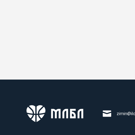
zimin@il