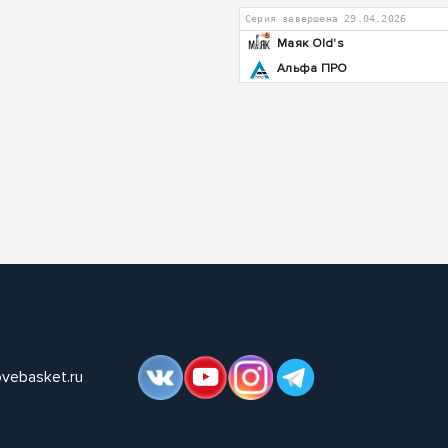
Серия завершена 29.04.2026
Маяк Old's
Альфа ПРО
ovebasket.ru