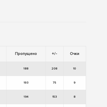
Пропущено
+/-
Очки
188
208
10
193
75
9
194
153
8